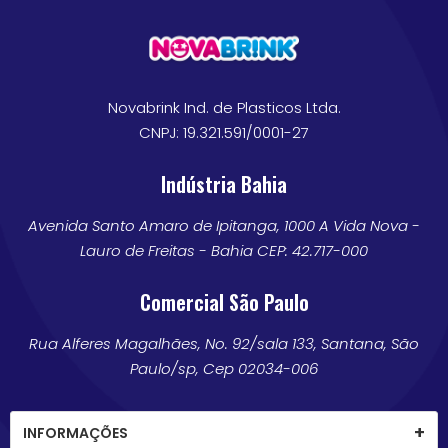
Novabrink Ind. de Plasticos Ltda.
CNPJ: 19.321.591/0001-27
Indústria Bahia
Avenida Santo Amaro de Ipitanga, 1000 A Vida Nova -
Lauro de Freitas - Bahia CEP: 42.717-000
Comercial São Paulo
Rua Alferes Magalhães, No. 92/sala 133, Santana, São
Paulo/sp, Cep 02034-006
INFORMAÇÕES