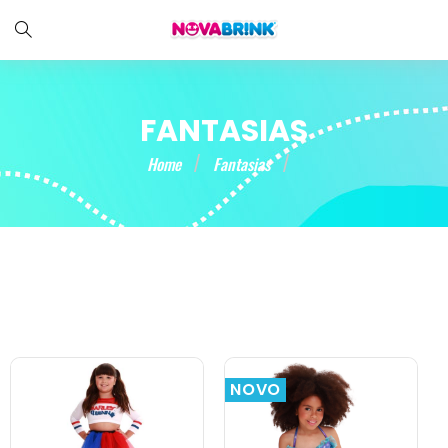
FANTASIAS
Home
Fantasias
NOVO