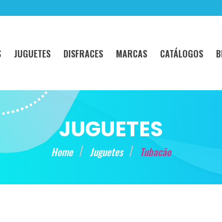
S
JUGUETES
DISFRACES
MARCAS
CATÁLOGOS
B
JUGUETES
Home
Juguetes
Tubacão