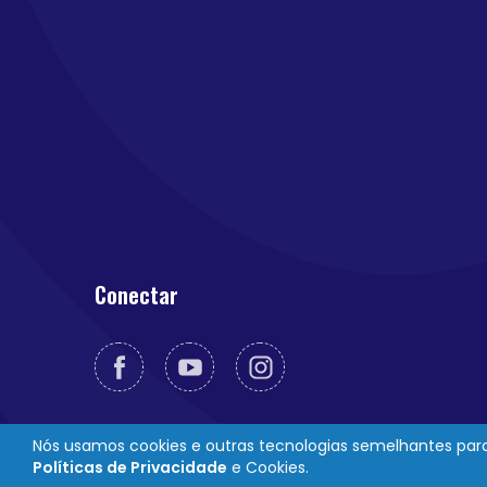
Conectar
Nós usamos cookies e outras tecnologias semelhantes para 
Políticas de Privacidade
e Cookies.
© 2026 Novabrink. Derechos de autor reservados.