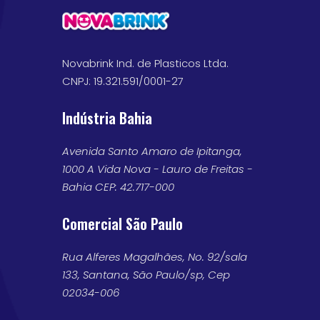
Novabrink Ind. de Plasticos Ltda.
CNPJ: 19.321.591/0001-27
Indústria Bahia
Avenida Santo Amaro de Ipitanga,
1000 A Vida Nova - Lauro de Freitas -
Bahia CEP: 42.717-000
Comercial São Paulo
Rua Alferes Magalhães, No. 92/sala
133, Santana, São Paulo/sp, Cep
02034-006