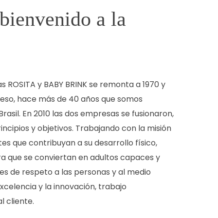
bienvenido a la
as ROSITA y BABY BRINK se remonta a 1970 y
 eso, hace más de 40 años que somos
rasil. En 2010 las dos empresas se fusionaron,
cipios y objetivos. Trabajando con la misión
tes que contribuyan a su desarrollo físico,
ra que se conviertan en adultos capaces y
res de respeto a las personas y al medio
celencia y la innovación, trabajo
l cliente.