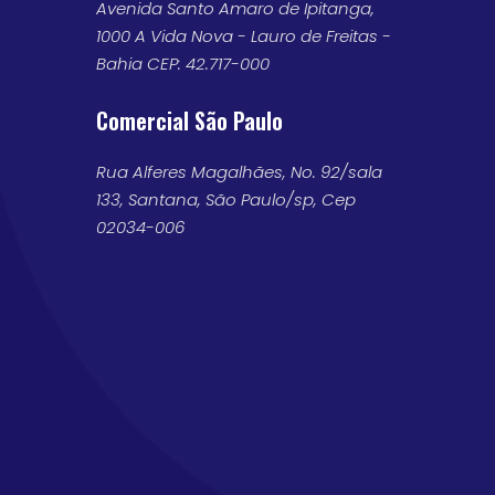
Avenida Santo Amaro de Ipitanga,
1000 A Vida Nova - Lauro de Freitas -
Bahia CEP: 42.717-000
Comercial São Paulo
Rua Alferes Magalhães, No. 92/sala
133, Santana, São Paulo/sp, Cep
02034-006