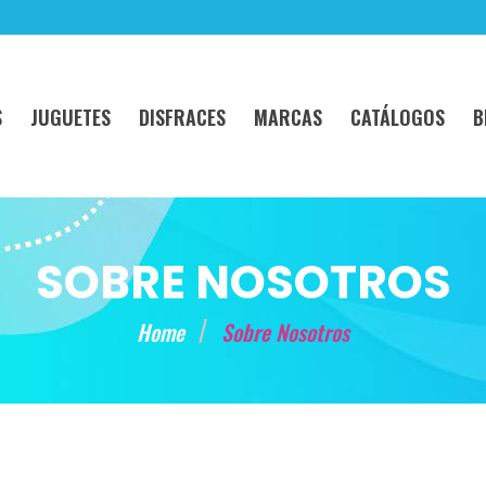
S
JUGUETES
DISFRACES
MARCAS
CATÁLOGOS
B
SOBRE NOSOTROS
Home
Sobre Nosotros