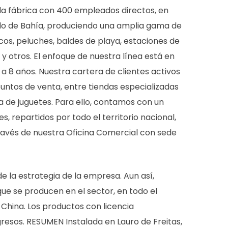
la fábrica con 400 empleados directos, en
tado de Bahía, produciendo una amplia gama de
os, peluches, baldes de playa, estaciones de
 y otros. El enfoque de nuestra línea está en
 a 8 años. Nuestra cartera de clientes activos
tos de venta, entre tiendas especializadas
 de juguetes. Para ello, contamos con un
, repartidos por todo el territorio nacional,
través de nuestra Oficina Comercial con sede
de la estrategia de la empresa. Aun así,
ue se producen en el sector, en todo el
hina. Los productos con licencia
gresos. RESUMEN Instalada en Lauro de Freitas,