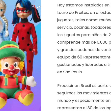
Hoy estamos instalados en 
Lauro de Freitas, en el es
juguetes, tales como: muñec
servicio, cocinas, tocadores
los juguetes para niños de 2
comprende más de 6.000 pun
y grandes cadenas de venta
equipo de 60 Representantes
gestionados y liderados a 
en São Paulo.
Producir en Brasil es parte 
seguimos los movimientos q
mundo y especialmente en C
representan el 80 de los in