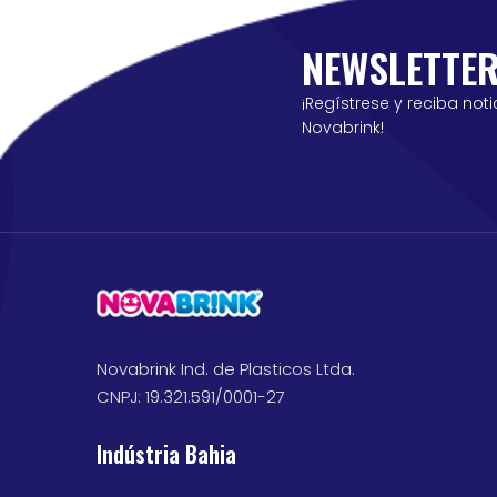
NEWSLETTE
¡Regístrese y reciba noti
Novabrink!
Novabrink Ind. de Plasticos Ltda.
CNPJ: 19.321.591/0001-27
Indústria Bahia