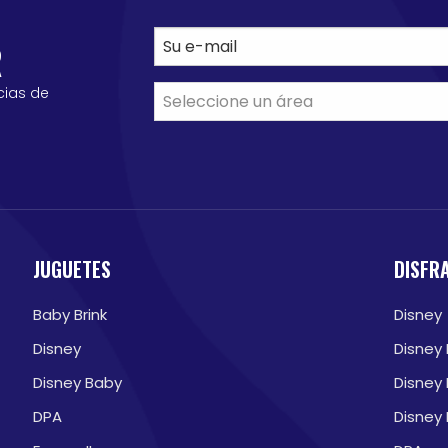
R
cias de
JUGUETES
DISFR
Baby Brink
Disney
Disney
Disney
Disney Baby
Disney
DPA
Disney 