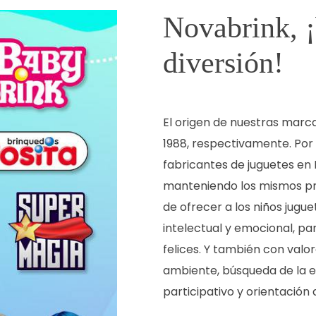
Novabrink, ¡
diversión!
El origen de nuestras marc
1988, respectivamente. Por
fabricantes de juguetes en B
manteniendo los mismos prin
de ofrecer a los niños jugue
intelectual y emocional, pa
felices. Y también con valo
ambiente, búsqueda de la ex
participativo y orientación a