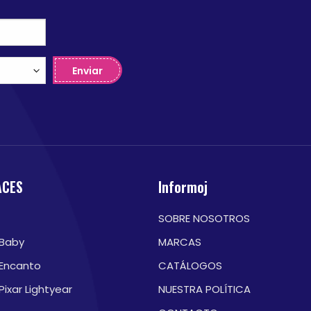
Enviar
ACES
Informoj
SOBRE NOSOTROS
 Baby
MARCAS
 Encanto
CATÁLOGOS
Pixar Lightyear
NUESTRA POLÍTICA