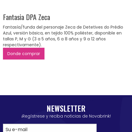
Fantasia DPA Zeca
Fantasía/funda del personaje Zeca de Detetives do Prédio
Azul, versión básica, en tejido 100% poliéster, disponible en
tallas P, M y G (3 a 5 años, 6 a 8 años y 9 a 12 años
respectivamente).
Donde comprar
NEWSLETTER
¡Regístrese y reciba noticias de Novabrink!