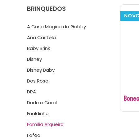
BRINQUEDOS
NOV
A Casa Mágica da Gabby
Ana Castela
Baby Brink
Disney
Disney Baby
Dos Rosa
DPA
Bonec
Dudu e Carol
Enaldinho
Família Arqueira
Fofão