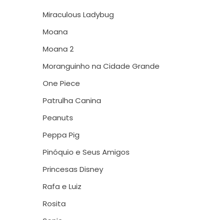
Miraculous Ladybug
Moana
Moana 2
Moranguinho na Cidade Grande
One Piece
Patrulha Canina
Peanuts
Peppa Pig
Pinóquio e Seus Amigos
Princesas Disney
Rafa e Luiz
Rosita