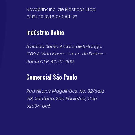
Novabrink Ind. de Plasticos Ltda.
CNPJ: 19.321.591/0001-27
Indústria Bahia
Avenida Santo Amaro de Ipitanga,
1000 A Vida Nova - Lauro de Freitas -
Bahia CEP: 42.717-000
Comercial São Paulo
Rua Alferes Magalhães, No. 92/sala
133, Santana, São Paulo/sp, Cep
02034-006