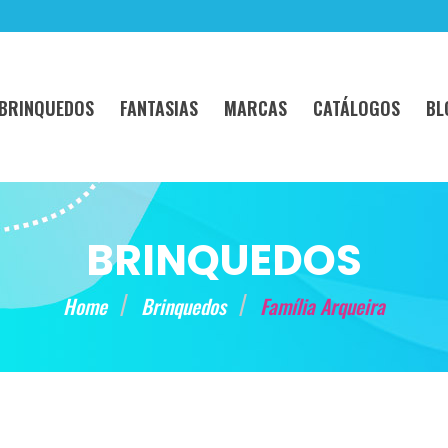
BRINQUEDOS
FANTASIAS
MARCAS
CATÁLOGOS
BL
BRINQUEDOS
Home
Brinquedos
Família Arqueira