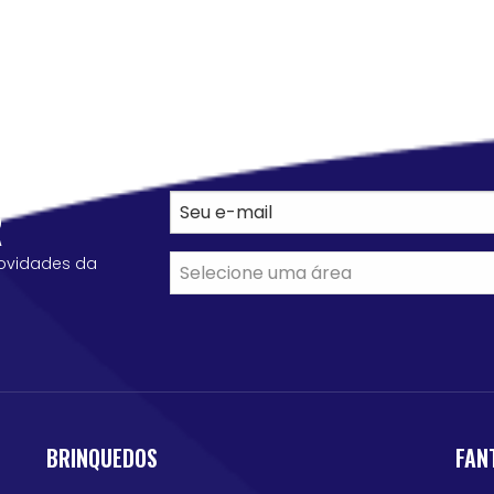
R
ovidades da
BRINQUEDOS
FAN