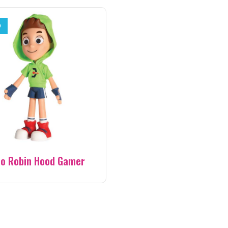
O
o Robin Hood Gamer