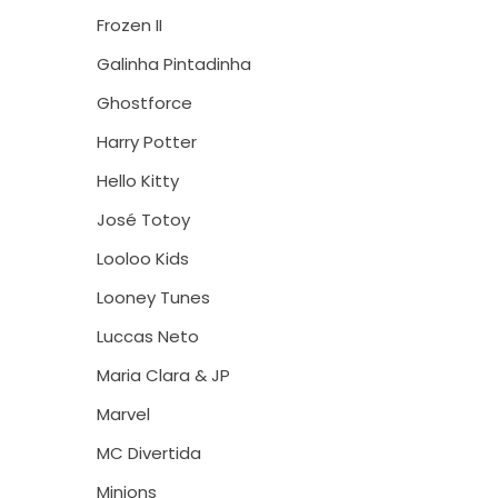
Frozen II
Galinha Pintadinha
Ghostforce
Harry Potter
Hello Kitty
José Totoy
Looloo Kids
Looney Tunes
Luccas Neto
Maria Clara & JP
Marvel
MC Divertida
Minions