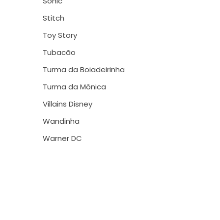
Sonic
Stitch
Toy Story
Tubacão
Turma da Boiadeirinha
Turma da Mônica
Villains Disney
Wandinha
Warner DC