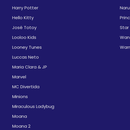
Harry Potter
Naru
Hello Kitty
Prin
José Totoy
Star
Looloo Kids
Wan
Looney Tunes
War
Luccas Neto
Maria Clara & JP
Marvel
MC Divertida
Minions
Miraculous Ladybug
Moana
Moana 2