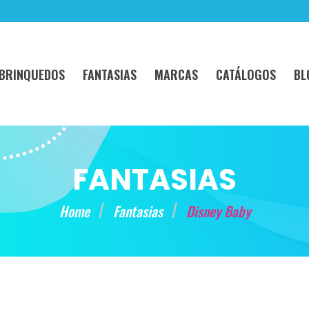
BRINQUEDOS
FANTASIAS
MARCAS
CATÁLOGOS
BL
FANTASIAS
Home
Fantasias
Disney Baby