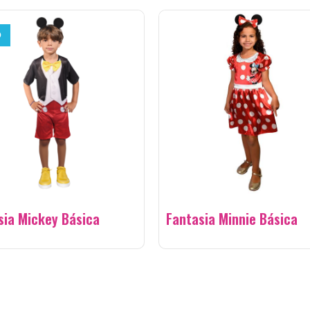
O
sia Mickey Básica
Fantasia Minnie Básica