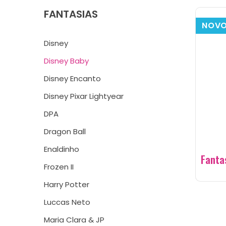
FANTASIAS
NOV
Disney
Disney Baby
Disney Encanto
Disney Pixar Lightyear
DPA
Dragon Ball
Enaldinho
Fanta
Frozen II
Harry Potter
Luccas Neto
Maria Clara & JP