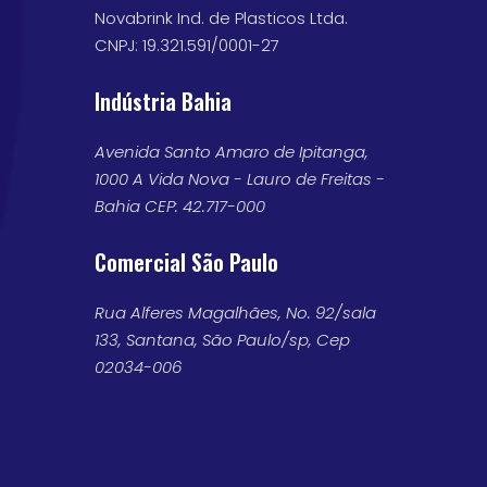
Novabrink Ind. de Plasticos Ltda.
CNPJ: 19.321.591/0001-27
Indústria Bahia
Avenida Santo Amaro de Ipitanga,
1000 A Vida Nova - Lauro de Freitas -
Bahia CEP: 42.717-000
Comercial São Paulo
Rua Alferes Magalhães, No. 92/sala
133, Santana, São Paulo/sp, Cep
02034-006