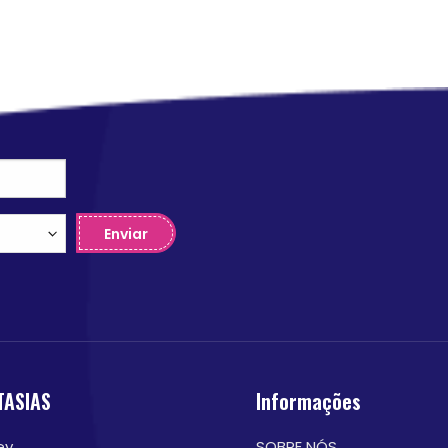
Enviar
TASIAS
Informações
ey
SOBRE NÓS