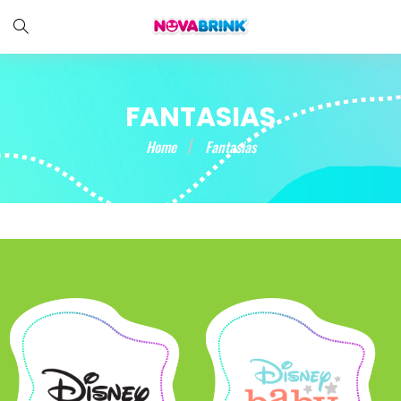
FANTASIAS
Home
Fantasias