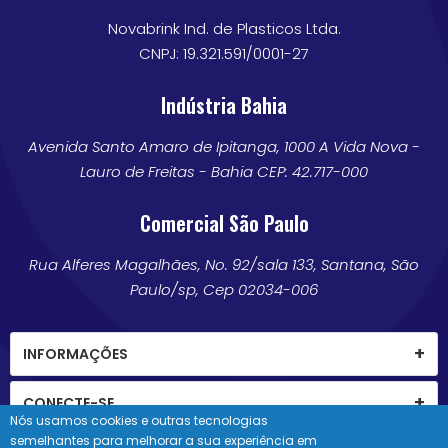
Novabrink Ind. de Plasticos Ltda.
CNPJ: 19.321.591/0001-27
Indústria Bahia
Avenida Santo Amaro de Ipitanga, 1000 A Vida Nova -
Lauro de Freitas - Bahia CEP: 42.717-000
Comercial São Paulo
Rua Alferes Magalhães, No. 92/sala 133, Santana, São
Paulo/sp, Cep 02034-006
INFORMAÇÕES
CONECTE-SE
Nós usamos cookies e outras tecnologias
semelhantes para melhorar a sua experiência em