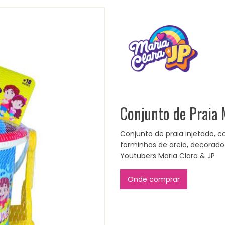
Conjunto de Praia 
Conjunto de praia injetado, c
forminhas de areia, decora
Youtubers Maria Clara & JP
Onde comprar