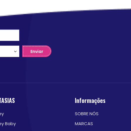
Enviar
TASIAS
Informações
ey
SOBRE NÓS
ey Baby
MARCAS