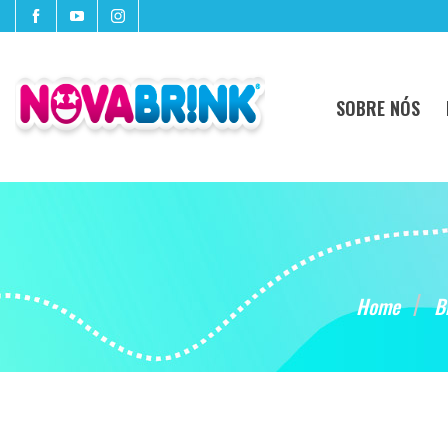
SOBRE NÓS
Home
B