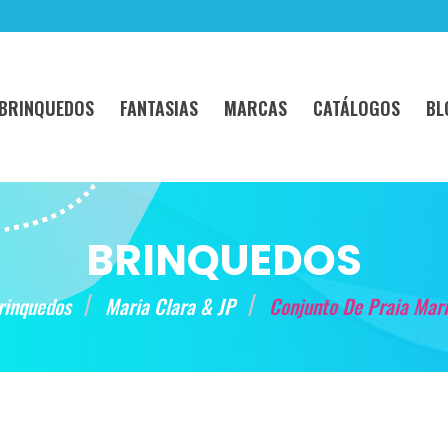
BRINQUEDOS
FANTASIAS
MARCAS
CATÁLOGOS
BL
BRINQUEDOS
rinquedos
Maria Clara & JP
Conjunto De Praia Mari