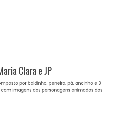
Maria Clara e JP
omposto por baldinho, peneira, pá, ancinho e 3
do com imagens dos personagens animados dos