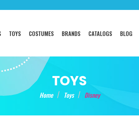
S
TOYS
COSTUMES
BRANDS
CATALOGS
BLOG
TOYS
Home
Toys
Disney