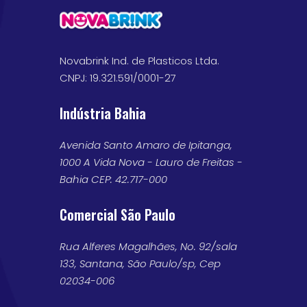
Novabrink Ind. de Plasticos Ltda.
CNPJ: 19.321.591/0001-27
Indústria Bahia
Avenida Santo Amaro de Ipitanga,
1000 A Vida Nova - Lauro de Freitas -
Bahia CEP: 42.717-000
Comercial São Paulo
Rua Alferes Magalhães, No. 92/sala
133, Santana, São Paulo/sp, Cep
02034-006