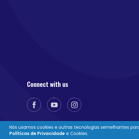
Connect with us
Nós usamos cookies e outras tecnologias semelhantes para 
Políticas de Privacidade
e Cookies.
© 2026 Novabrink. Copyright reserved.