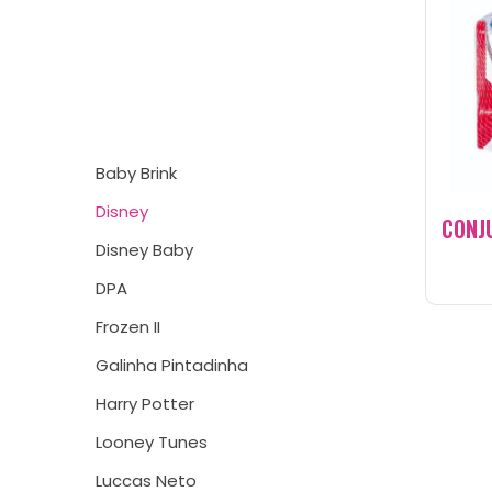
Baby Brink
Disney
CONJ
Disney Baby
DPA
Frozen II
Galinha Pintadinha
Harry Potter
Looney Tunes
Luccas Neto