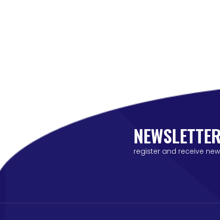
NEWSLETTE
register and receive new