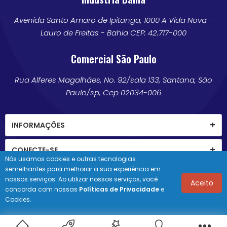
Avenida Santo Amaro de Ipitanga, 1000 A Vida Nova -
Lauro de Freitas - Bahia CEP: 42.717-000
Comercial São Paulo
Rua Alferes Magalhães, No. 92/sala 133, Santana, São
Paulo/sp, Cep 02034-006
INFORMAÇÕES
CONECTE-SE
Nós usamos cookies e outras tecnologias
semelhantes para melhorar a sua experiência em
nossos serviços. Ao utilizar nossos serviços, você
Aceito
concorda com nossas
Políticas de Privacidade
e
© 2026 Novabrink. Direitos de cópia reservados.
Cookies.