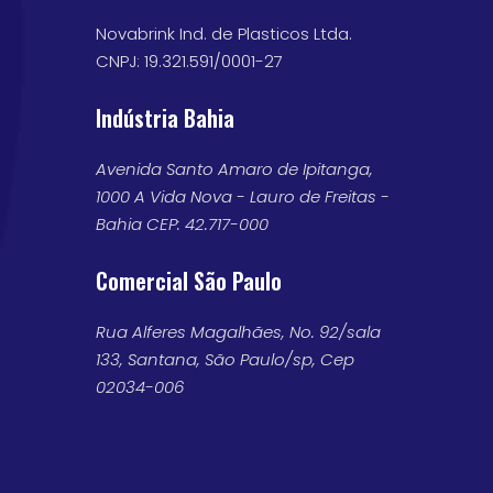
Novabrink Ind. de Plasticos Ltda.
CNPJ: 19.321.591/0001-27
Indústria Bahia
Avenida Santo Amaro de Ipitanga,
1000 A Vida Nova - Lauro de Freitas -
Bahia CEP: 42.717-000
Comercial São Paulo
Rua Alferes Magalhães, No. 92/sala
133, Santana, São Paulo/sp, Cep
02034-006