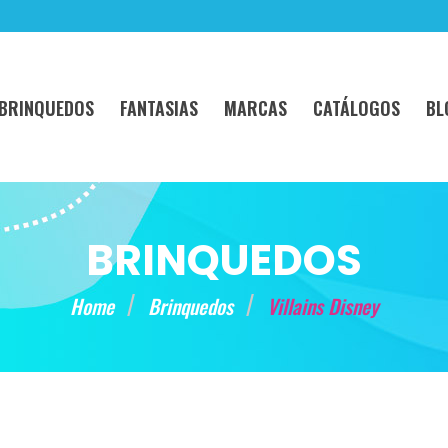
BRINQUEDOS
FANTASIAS
MARCAS
CATÁLOGOS
BL
BRINQUEDOS
Home
Brinquedos
Villains Disney