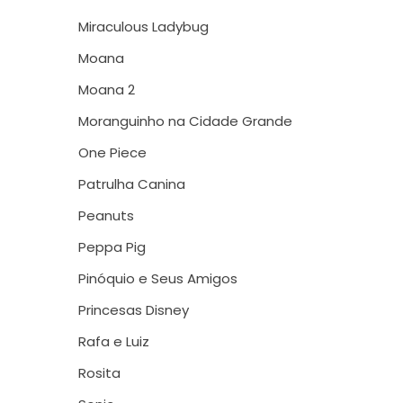
Miraculous Ladybug
Moana
Moana 2
Moranguinho na Cidade Grande
One Piece
Patrulha Canina
Peanuts
Peppa Pig
Pinóquio e Seus Amigos
Princesas Disney
Rafa e Luiz
Rosita