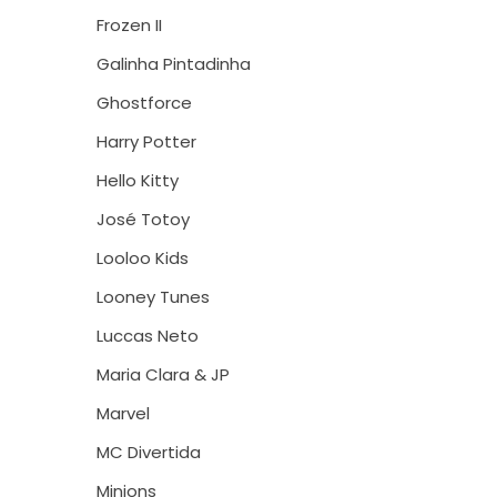
Frozen II
Galinha Pintadinha
Ghostforce
Harry Potter
Hello Kitty
José Totoy
Looloo Kids
Looney Tunes
Luccas Neto
Maria Clara & JP
Marvel
MC Divertida
Minions