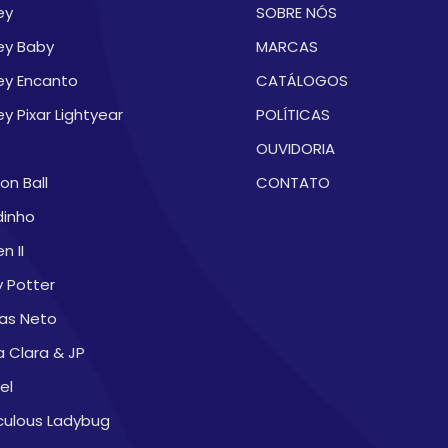
ey
SOBRE NÓS
ey Baby
MARCAS
ey Encanto
CATÁLOGOS
ey Pixar Lightyear
POLÍTICAS
OUVIDORIA
on Ball
CONTATO
dinho
n II
y Potter
as Neto
a Clara & JP
el
culous Ladybug