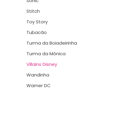
Sonic
Stitch
Toy Story
Tubacão
Turma da Boiadeirinha
Turma da Mônica
Villains Disney
Wandinha
Warner DC