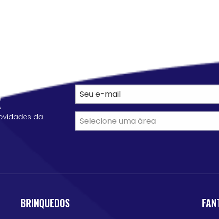
R
ovidades da
BRINQUEDOS
FAN