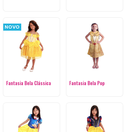
NOVO
Fantasia Bela Clássica
Fantasia Bela Pop