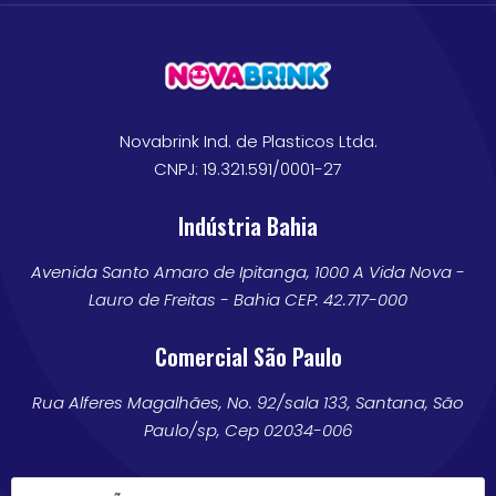
Novabrink Ind. de Plasticos Ltda.
CNPJ: 19.321.591/0001-27
Indústria Bahia
Avenida Santo Amaro de Ipitanga, 1000 A Vida Nova -
Lauro de Freitas - Bahia CEP: 42.717-000
Comercial São Paulo
Rua Alferes Magalhães, No. 92/sala 133, Santana, São
Paulo/sp, Cep 02034-006