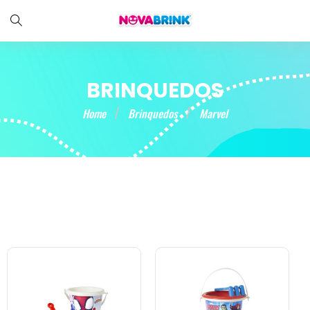
BRINQUEDOS
Home
Brinquedos
Marvel