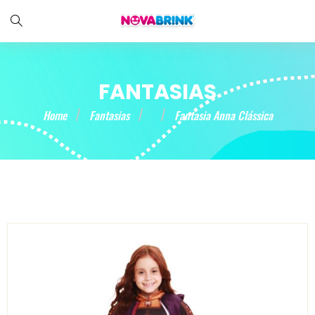
FANTASIAS
Home
Fantasias
Fantasia Anna Clássica