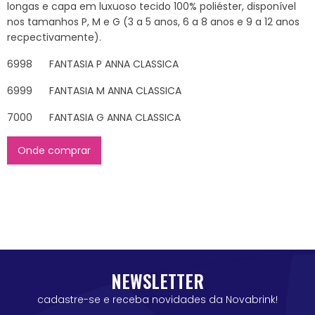
longas e capa em luxuoso tecido 100% poliéster, disponível
nos tamanhos P, M e G (3 a 5 anos, 6 a 8 anos e 9 a 12 anos
recpectivamente).
6998 FANTASIA P ANNA CLASSICA
6999 FANTASIA M ANNA CLASSICA
7000 FANTASIA G ANNA CLASSICA
Onde comprar
NEWSLETTER
cadastre-se e receba novidades da Novabrink!